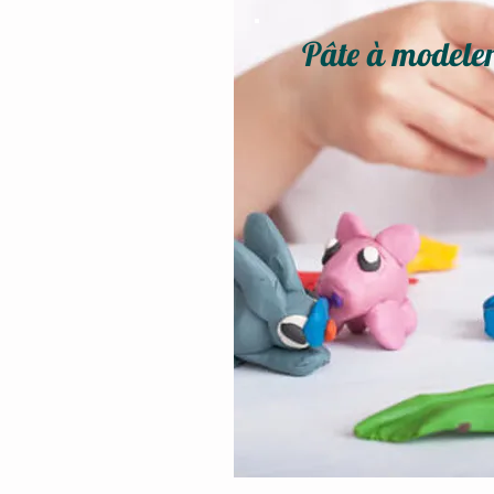
Pâte à modele