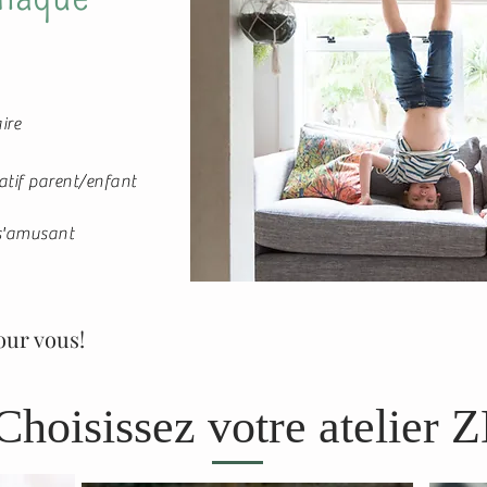
ire
tif parent/enfant
 s'amusant
our vous!
Choisissez votre atelier 