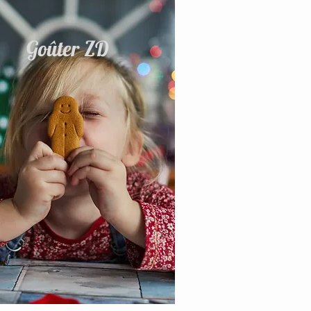
Goûter ZD