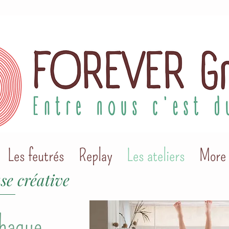
Les feutrés
Replay
Les ateliers
More
se créative
chaque