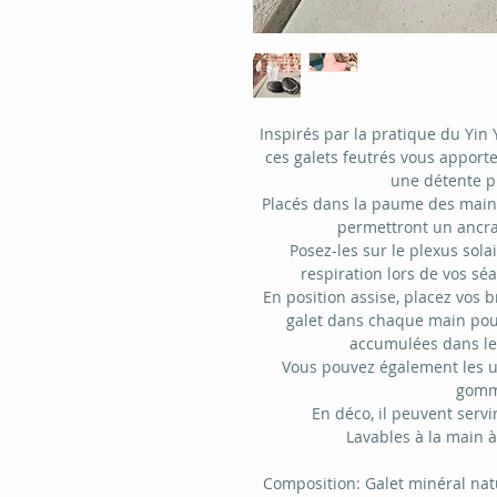
Inspirés par la pratique du Yin Y
ces galets feutrés vous apport
une détente pr
Placés dans la paume des mains
permettront un ancra
Posez-les sur le plexus sol
respiration lors de vos s
En position assise, placez vos b
galet dans chaque main pou
accumulées dans le 
Vous pouvez également les u
gomm
En déco, il peuvent servi
Lavables à la main 
Composition: Galet minéral nat