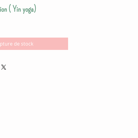
ion ( Yin yoga)
pture de stock