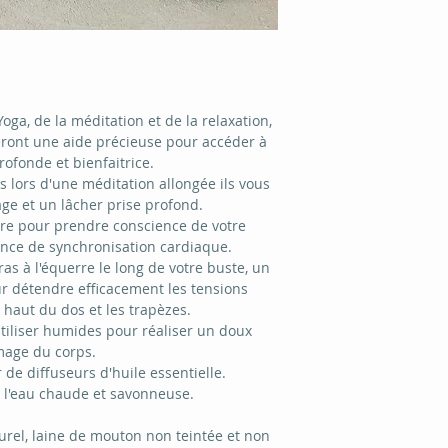
oga, de la méditation et de la relaxation,
eront une aide précieuse pour accéder à
ofonde et bienfaitrice.
 lors d'une méditation allongée ils vous
ge et un lâcher prise profond.
aire pour prendre conscience de votre
éance de synchronisation cardiaque.
ras à l'équerre le long de votre buste, un
r détendre efficacement les tensions
haut du dos et les trapèzes.
tiliser humides pour réaliser un doux
age du corps.
r de diffuseurs d'huile essentielle.
à l'eau chaude et savonneuse.
urel, laine de mouton non teintée et non