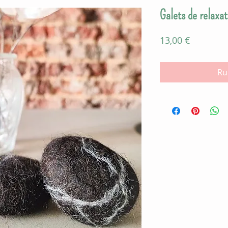
Galets de relaxat
Prix
13,00 €
Ru