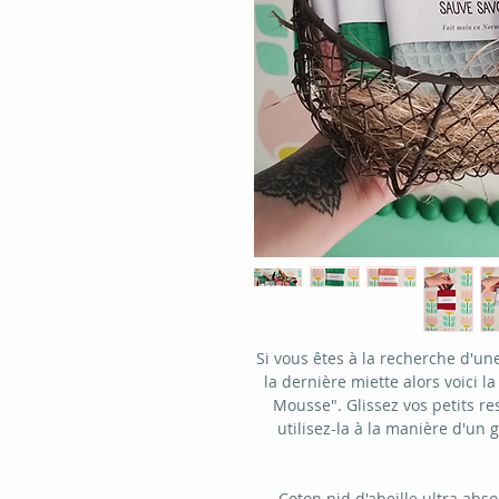
Si vous êtes à la recherche d'une
la dernière miette alors voici l
Mousse". Glissez vos petits re
utilisez-la à la manière d'un 
Coton nid d'abeille ultra abs