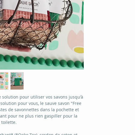
 solution pour utiliser vos savons jusqu'à
a solution pour vous, le sauve savon "Free
stes de savonnettes dans la pochette et
gant pour ne plus rien gaspiller pour la
toilette.
orbant* (*Oeko-Tex), cordon de coton et