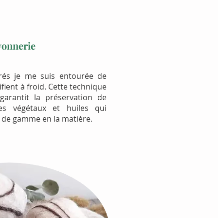
avonnerie
rés je me suis entourée de
ient à froid. Cette technique
garantit la préservation de
es végétaux et huiles qui
 de gamme en la matière.