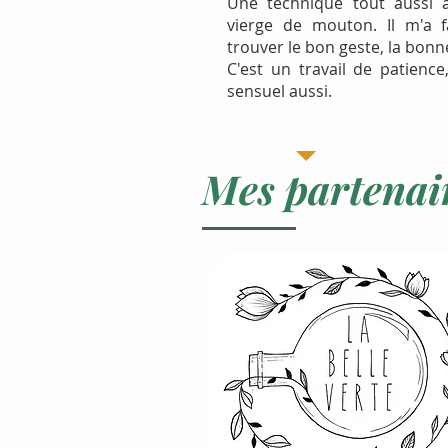
Une technique tout aussi a
vierge de mouton. Il m'a 
trouver le bon geste, la bonn
C'est un travail de patience
sensuel aussi.
Mes partenai