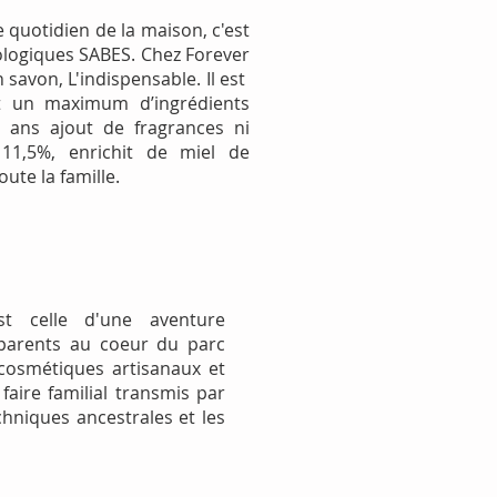
quotidien de la maison, c'est
ologiques SABES. Chez Forever
 savon, L'indispensable.
Il est
t un maximum d’ingrédients
 ans ajout de fragrances ni
 11,5%, enrichit de miel de
ute la famille.
st celle d'une aventure
 parents au coeur du parc
cosmétiques artisanaux et
faire familial transmis par
chniques ancestrales et les