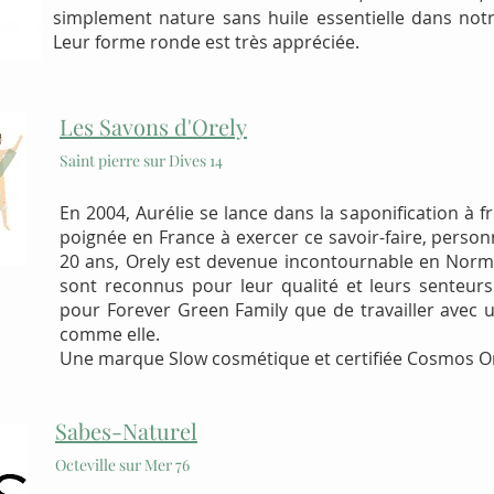
simplement nature sans huile essentielle dans no
Leur forme ronde est très appréciée.
Les Savons d
'Orely
Saint pierre sur Dives 14
En 2004, Aurélie se lance dans la saponification à fr
poignée en France à exercer ce savoir-faire, personn
20 ans, Orely est devenue incontournable en Norm
sont reconnus pour leur qualité et leurs senteurs
pour Forever Green Family que de travailler avec
comme elle.
Une marque Slow cosmétique et certifiée Cosmos Or
Sabes-Naturel
Octeville sur Mer 76