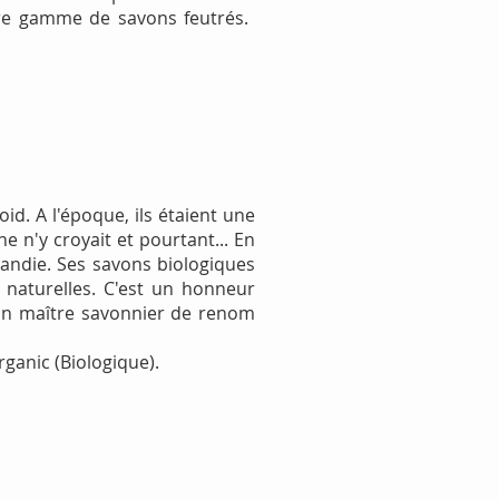
tre gamme de savons feutrés.
oid. A l'époque, ils étaient une
e n'y croyait et pourtant... En
andie. Ses savons biologiques
 naturelles. C'est un honneur
 un maître savonnier de renom
ganic (Biologique).