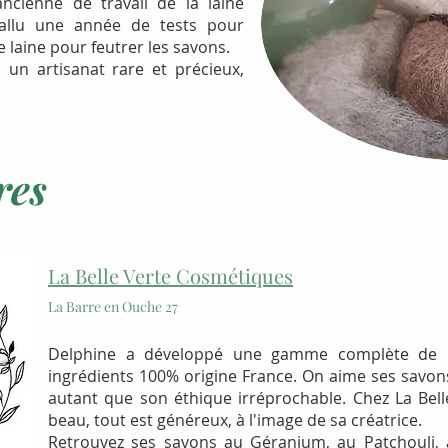
ncienne de travail de la laine
fallu une année de tests pour
e laine pour feutrer les savons.
, un artisanat rare et précieux,
res
La Belle Verte Cosmétiques
La Barre en Ouche 27
Delphine a développé une gamme complète de 
ingrédients 100% origine France. On aime ses savons 
autant que son éthique irréprochable. Chez La Belle
beau, tout est généreux, à l'image de sa créatrice.
Retrouvez ses savons au Géranium, au Patchouli, 