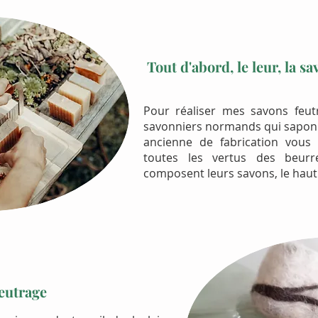
Tout d'abord, le leur, la s
Pour réaliser mes savons feut
savonniers normands qui saponif
ancienne de fabrication vous 
toutes les vertus des beurr
composent leurs savons, le haut
feutrage