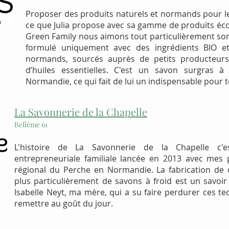
Proposer des produits naturels et normands pour le 
ce que Julia propose avec sa gamme de produits éc
Green Family nous aimons tout particulièrement son
formulé uniquement avec des ingrédients BIO e
normands, sourcés auprès de petits producteurs
d’huiles essentielles. C'est un savon surgras à
Normandie, ce qui fait de lui un indispensable pour to
La Savonnerie de la Chapelle
Bellême 61
L'histoire de La Savonnerie de la Chapelle c'e
entrepreneuriale familiale lancée en 2013 avec mes
régional du Perche en Normandie. La fabrication de 
plus particulièrement de savons à froid est un savoir 
Isabelle Neyt, ma mère, qui a su faire perdurer ces te
remettre au goût du jour.